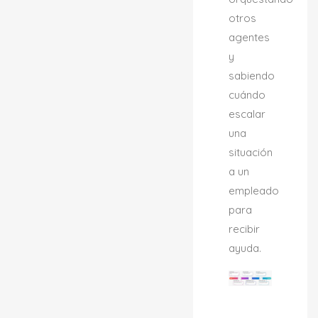
otros
agentes
y
sabiendo
cuándo
escalar
una
situación
a un
empleado
para
recibir
ayuda.