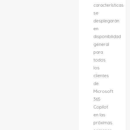
características
se
desplegarán
en
disponibilidad
general
para
todos
los
clientes
de
Microsoft
365
Copilot
en las
próximas