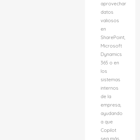
aprovechar
datos
valiosos
en
SharePoint,
Microsoft
Dynamics
365 o en
los
sistemas
internos
de la
empresa,
ayudando
a que
Copilot
sea más