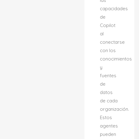
las
capacidades
de
Copilot
al
conectarse
con los
conocimientos
y
fuentes
de
datos
de cada
organización.
Estos
agentes
pueden