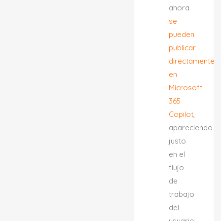
ahora
se
pueden
publicar
directamente
en
Microsoft
365
Copilot
,
apareciendo
justo
en el
flujo
de
trabajo
del
usuario.