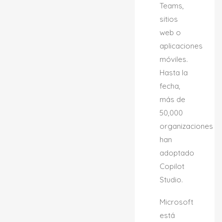
Teams,
sitios
web o
aplicaciones
móviles.
Hasta la
fecha,
más de
50,000
organizaciones
han
adoptado
Copilot
Studio.
Microsoft
está