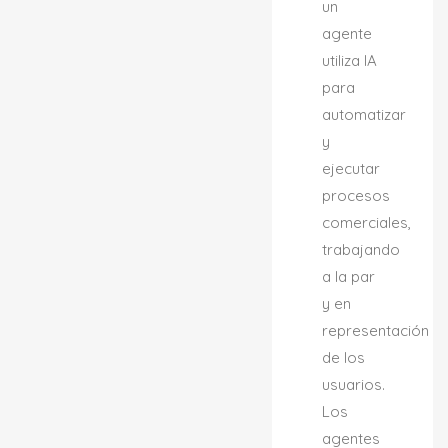
un
agente
utiliza IA
para
automatizar
y
ejecutar
procesos
comerciales,
trabajando
a la par
y en
representación
de los
usuarios.
Los
agentes