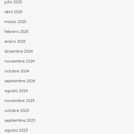
julio 2025
abril 2025
marzo 2025
febrero 2025
enero 2025
diciembre 2024
noviembre 2024
octubre 2024
septiembre 2024
agosto 2024
noviembre 2023
octubre 2023
septiembre 2023
agosto 2023