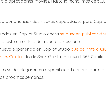
web o aplicaciones móviles. Hasta la fecha, más de 50
do por anunciar dos nuevas capacidades para Copilot
reados en Copilot Studio ahora
se pueden publicar dir
o justo en el flujo de trabajo del usuario.
nueva experiencia en Copilot Studio
que permite a usu
ntes Copilot
desde SharePoint y Microsoft 365 Copilot 
cas se desplegarán en disponibilidad general para tod
 las próximas semanas.