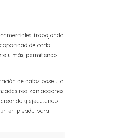
 comerciales, trabajando
a capacidad de cada
ente y más, permitiendo
mación de datos base y a
nzados realizan acciones
, creando y ejecutando
a un empleado para