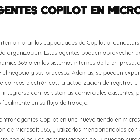
GENTES COPILOT EN MICR
iten ampliar las capacidades de Copilot al conectar
da organización. Estos agentes pueden aprovechar da
namics 365 o en los sistemas internos de la empresa,
e el negocio y sus procesos. Además, se pueden expand
 correos electrónicos, la actualización de registros o 
integrarse con los sistemas comerciales existentes,
 fácilmente en su flujo de trabajo.
ntrar agentes Copilot en una nueva tienda en Microso
ión de Microsoft 365, y utilizarlos mencionándolos con
te con ellos. Los administradores de TI pueden curar 