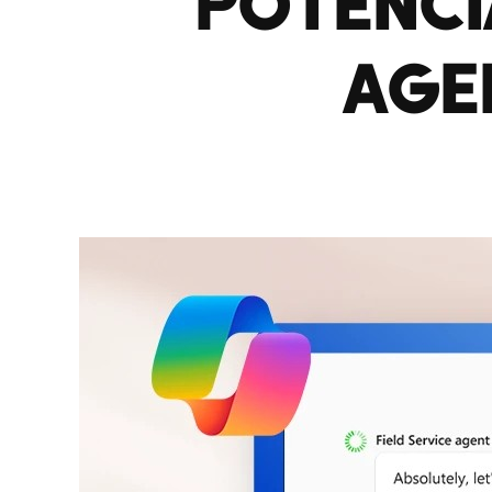
POTENCI
AGE