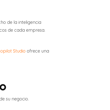
o de la inteligencia
íficos de cada empresa.
opilot Studio
ofrece una
IO
de su negocio.