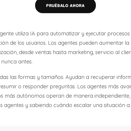
PRUÉBALO AHORA
ente utiliza IA para automatizar y ejecutar procesos
ción de los usuarios. Los agentes pueden aumentar l
ización, desde ventas hasta marketing, servicio al cli
 nunca antes.
odas las formas y tamaños. Ayudan a recuperar infor
 resumir o responder preguntas. Los agentes más ava
 y los más autónomos operan de manera independiente
os agentes y sabiendo cuándo escalar una situación 