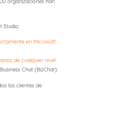
,000 organizaciones han
 Studio:
ectamente en Microsoft
arios de cualquier nivel
Business Chat (BizChat).
os los clientes de