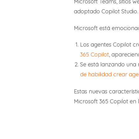
Microsoft Teams, sitios 
adoptado Copilot Studio.
Microsoft está emociona
Los agentes Copilot c
365 Copilot
, apareciend
Se está lanzando una 
de habilidad crear age
Estas nuevas característi
Microsoft 365 Copilot en