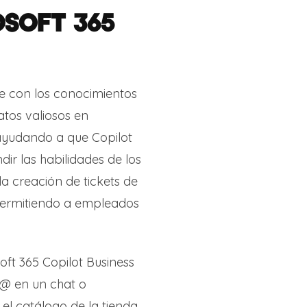
OSOFT 365
se con los conocimientos
tos valiosos en
 ayudando a que Copilot
ir las habilidades de los
la creación de tickets de
 permitiendo a empleados
ft 365 Copilot Business
 @ en un chat o
el catálogo de la tienda