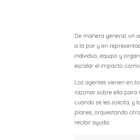
De manera general, un ag
a la par y en representa
individuo, equipo y organ
escalar el impacto como
Los agentes vienen en t
razonar sobre ella para
cuando se les solicita,
planes, orquestando otr
recibir ayuda.