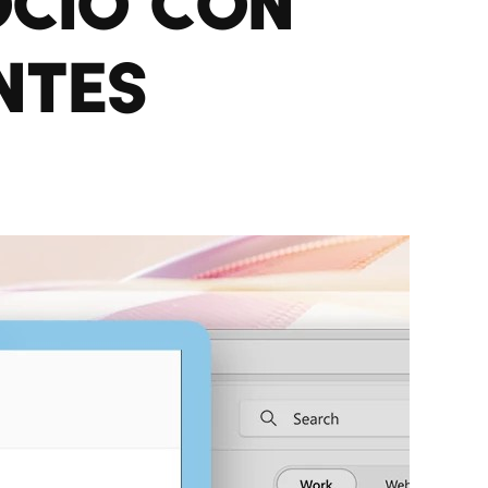
OCIO CON
NTES