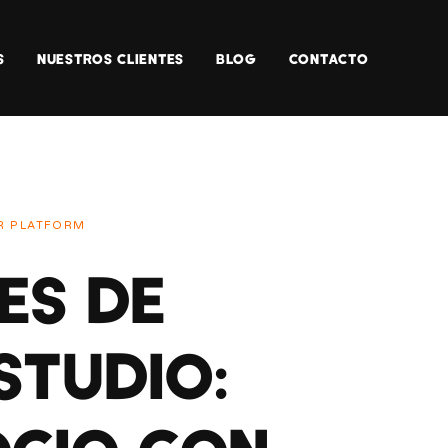
S
NUESTROS CLIENTES
BLOG
CONTACTO
R PLATFORM
ES DE
STUDIO: