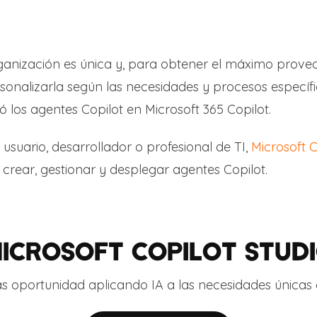
anización es única y, para obtener el máximo provech
personalizarla según las necesidades y procesos espec
ió los agentes Copilot en Microsoft 365 Copilot.
 usuario, desarrollador o profesional de TI,
Microsoft C
crear, gestionar y desplegar agentes Copilot.
ICROSOFT COPILOT STUD
s oportunidad aplicando IA a las necesidades únicas 