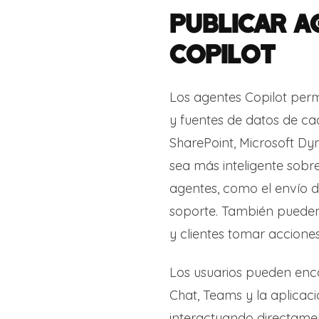
PUBLICAR A
COPILOT
Los agentes Copilot perm
y fuentes de datos de ca
SharePoint, Microsoft Dy
sea más inteligente sobr
agentes, como el envío de
soporte. También pueden 
y clientes tomar acciones
Los usuarios pueden enco
Chat, Teams y la aplicac
interactuando directamen