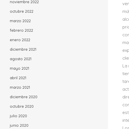
noviembre 2022
ve
múl
octubre 2022
alc
marzo 2022
pri
febrero 2022
co
enero 2022
man
diciembre 2021
exp
cli
agosto 2021
La 
mayo 2021
tie
abril 2021
tar
marzo 2021
act
dir
diciembre 2020
con
octubre 2020
est
julio 2020
int
junio 2020
Los