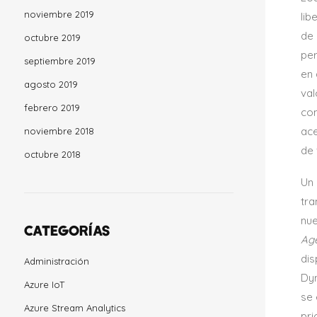
noviembre 2019
lib
de 
octubre 2019
per
septiembre 2019
en 
agosto 2019
val
febrero 2019
con
ace
noviembre 2018
de 
octubre 2018
Un 
tra
nu
CATEGORÍAS
Ag
dis
Administración
Dyn
Azure IoT
se 
Azure Stream Analytics
pri