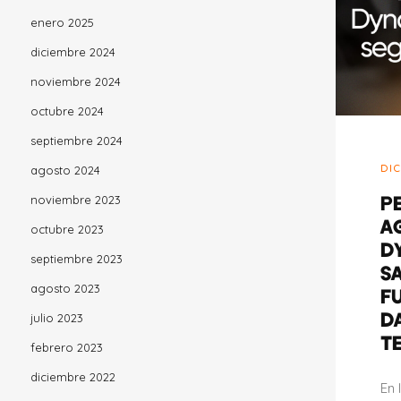
enero 2025
diciembre 2024
noviembre 2024
octubre 2024
septiembre 2024
DIC
agosto 2024
P
noviembre 2023
A
octubre 2023
D
septiembre 2023
S
agosto 2023
F
D
julio 2023
T
febrero 2023
diciembre 2022
En 