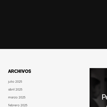
ARCHIVOS
julio 2025
abril 2025
marzo 2025
febrero 2025