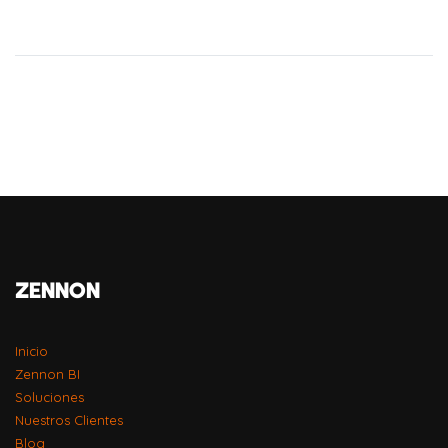
ZENNON
Inicio
Zennon BI
Soluciones
Nuestros Clientes
Blog