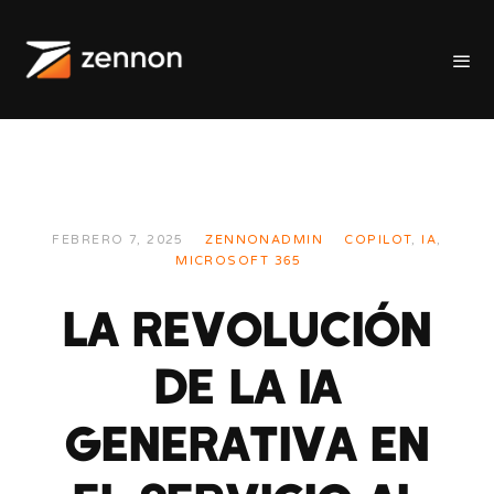
FEBRERO 7, 2025
ZENNONADMIN
COPILOT
,
IA
,
MICROSOFT 365
LA REVOLUCIÓN
DE LA IA
GENERATIVA EN