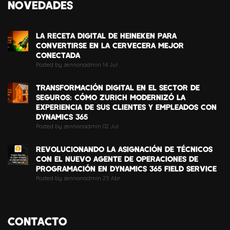
NOVEDADES
LA RECETA DIGITAL DE HEINEKEN PARA
CONVERTIRSE EN LA CERVECERA MEJOR
CONECTADA
Posted by zennonadmin 14 Jul
TRANSFORMACIÓN DIGITAL EN EL SECTOR DE
SEGUROS: CÓMO ZURICH MODERNIZÓ LA
EXPERIENCIA DE SUS CLIENTES Y EMPLEADOS CON
DYNAMICS 365
Posted by zennonadmin 02 Jul
REVOLUCIONANDO LA ASIGNACIÓN DE TÉCNICOS
CON EL NUEVO AGENTE DE OPERACIONES DE
PROGRAMACIÓN EN DYNAMICS 365 FIELD SERVICE
Posted by zennonadmin 25 Abr
CONTACTO