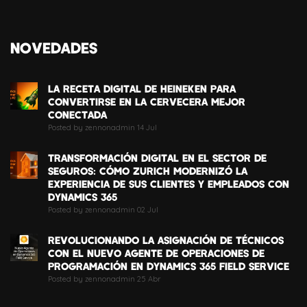
NOVEDADES
LA RECETA DIGITAL DE HEINEKEN PARA
CONVERTIRSE EN LA CERVECERA MEJOR
CONECTADA
Posted by zennonadmin 14 Jul
TRANSFORMACIÓN DIGITAL EN EL SECTOR DE
SEGUROS: CÓMO ZURICH MODERNIZÓ LA
EXPERIENCIA DE SUS CLIENTES Y EMPLEADOS CON
DYNAMICS 365
Posted by zennonadmin 02 Jul
REVOLUCIONANDO LA ASIGNACIÓN DE TÉCNICOS
CON EL NUEVO AGENTE DE OPERACIONES DE
PROGRAMACIÓN EN DYNAMICS 365 FIELD SERVICE
Posted by zennonadmin 25 Abr