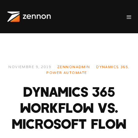
NOVIEMBRE 9, 2019
ZENNONADMIN
DYNAMICS 365
,
POWER AUTOMATE
DYNAMICS 365
WORKFLOW VS.
MICROSOFT FLOW