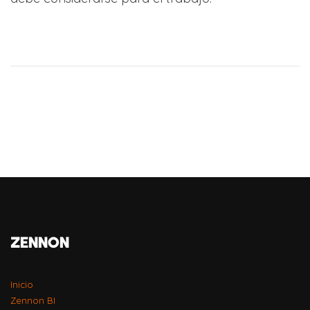
ZENNON
Inicio
Zennon BI